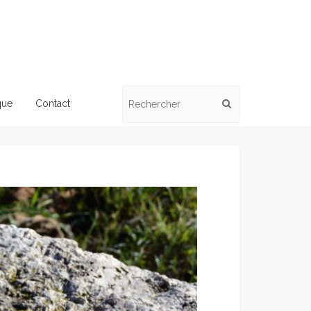
Search
que
Contact
for: