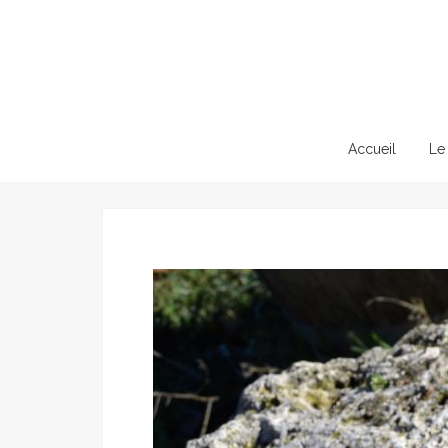
Skip
Accueil
Le
to
content